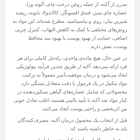
مدرن از آکنه، از جمله روغن درخت چای، آلوئه ورا،
عصاره چای سبز، فندق افسونگر، کالاندولا، بابونه، ریشه
شیرین بیان، روی و نیاسینامید، مطرح شده‌اند. این مواد به
روش‌های مختلفی با کمک به کاهش التهاب، کنترل چربی
اضافی، حمایت از بهبود پوست یا بهبود سد محافظ
پوست، نقش دارند.
در عین حال، هیچ ماده‌ی واحدی، راه‌حل کاملی برای هر
فرد ارائه نمی‌دهد. آکنه از طریق چندین فرآیند بیولوژیکی
ایجاد می‌شود و درمان موفقیت‌آمیز معمولاً به ترکیب
مواد مکمل در یک فرمول با دقت متعادل بستگی دارد.
محصولاتی که شامل عصاره‌های گیاهی تسکین‌دهنده در
کنار مواد ضد آکنه با تأیید بالینی هستند، اغلب تعادل خوبی
بین اثربخشی و راحتی پوست ایجاد می‌کنند.
قبل از انتخاب یک محصول درمان آکنه، مصرف‌کنندگان
باید به خاطر داشته باشند که:
لیست کامل مواد تشکیل دهنده را با دقت بررسی