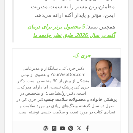
مطمئن‌ترین مسیر را به سمت مدیریت
ایمن، مؤثر و پایدار آکنه ارائه می‌دهد.
همچنین ببینید:
5 محصول برتر برای درمان
آکنه در سال 2026، طبق نظر جامعه ما
جری ک.
دکتر جری کی.
بنیانگذار و مدیرعامل
YourWebDoc.com و عضوی از تیمی
متشکل از بیش از 30 متخصص است. دکتر
جری کی پزشک نیست، اما دارای مدرک ...
است.
دکتر روانشناسی
؛ او متخصص در
پزشکی خانواده
و
محصولات سلامت جنسی
دکتر جری کی در
طول ده سال گذشته وبلاگ‌های زیادی در مورد سلامت و
تعدادی کتاب در مورد تغذیه و سلامت جنسی نوشته است.