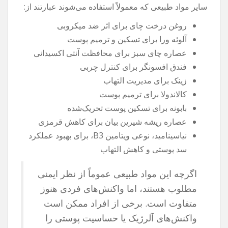
سایر مواد طبیعی که معمولاً استفاده می‌شوند عبارتند از:
روغن درخت چای برای اثر ضد میکروبی
آلوئه ورا برای تسکین و ترمیم پوست
عصاره چای سبز برای محافظت آنتی اکسیدانی
فندق افسونگر برای کنترل چربی
زینک برای مدیریت التهاب
کالاندولا برای ترمیم پوست
بابونه برای تسکین پوست تحریک‌شده
عصاره ریشه شیرین بیان برای کاهش قرمزی
نیاسینامید، نوعی ویتامین B3، برای بهبود عملکرد
سد پوستی و کاهش التهاب
اگرچه این مواد طبیعی عموماً از نظر ایمنی
مطلوب هستند، اما واکنش‌های فردی هنوز
متفاوت است. برخی از افراد ممکن است
واکنش‌های آلرژیک یا حساسیت پوستی را