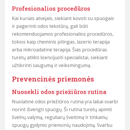
Profesionalios procedūros
Kai kuriais atvejais, siekiant kovoti su spuogais
ir pagerinti odos tekstūrą, gali būti
rekomenduojamos profesionalios procedūros,
tokios kaip cheminis pilingas, lazerio terapija
arba mikroadatinė terapija. Šias procedūras
turėtų atlikti licencijuoti specialistai, siekiant
užtikrinti saugumą ir veiksmingumą.
Prevencinės priemonės
Nuosekli odos priežiūros rutina
Nuolatinė odos priežiūros rutina yra labai svarbi
norint išvengti spuogų. Ši rutina turėtų apimti
švelnų valymą, reguliarų šveitimą ir tinkamų
spuogų gydymo priemonių naudojimą. Svarbu