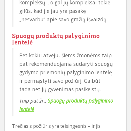
kompleksų... o gal jų kompleksai tokie
gilūs, kad jie jau yra pasakę
„nesvarbu“ apie savo gražią išvaizdą.
Spuogų produktų palyginimo
lentelė
Bet kokiu atveju, šiems žmonėms taip
pat rekomenduojama sudaryti spuogų
gydymo priemonių palyginimo lentelę
ir permąstyti savo požiūrį. Galbūt
tada net jų gyvenimas pasikeistų.
Taip pat žr.:
Spuogų produktų palyginimo
lentelė
Trečiasis požiūris yra teisingesnis – ir jis