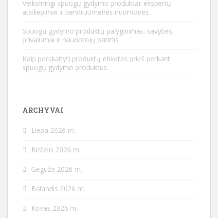
Veiksmingi spuogų gydymo produktai: ekspertų
atsiliepimai ir bendruomenės nuomonės
Spuogų gydymo produktų palyginimas: savybės,
privalumai ir naudotojų patirtis
Kaip perskaityti produktų etiketes prieš perkant
spuogų gydymo produktus
ARCHYVAI
Liepa 2026 m.
Birželis 2026 m.
Gegužė 2026 m.
Balandis 2026 m.
Kovas 2026 m.