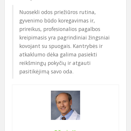
Nuosekli odos priežiūros rutina,
gyvenimo būdo koregavimas ir,
prireikus, profesionalios pagalbos
kreipimasis yra pagrindiniai žingsniai
kovojant su spuogais. Kantrybės ir
atkaklumo dėka galima pasiekti
reikšmingų pokyčių ir atgauti
pasitikėjimą savo oda.