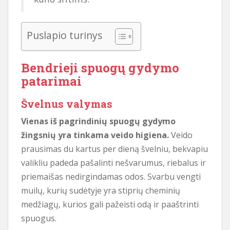
Puslapio turinys
Bendrieji spuogų gydymo
patarimai
Švelnus valymas
Vienas iš pagrindinių spuogų gydymo
žingsnių yra tinkama veido higiena.
Veido
prausimas du kartus per dieną švelniu, bekvapiu
valikliu padeda pašalinti nešvarumus, riebalus ir
priemaišas nedirgindamas odos. Svarbu vengti
muilų, kurių sudėtyje yra stiprių cheminių
medžiagų, kurios gali pažeisti odą ir paaštrinti
spuogus.