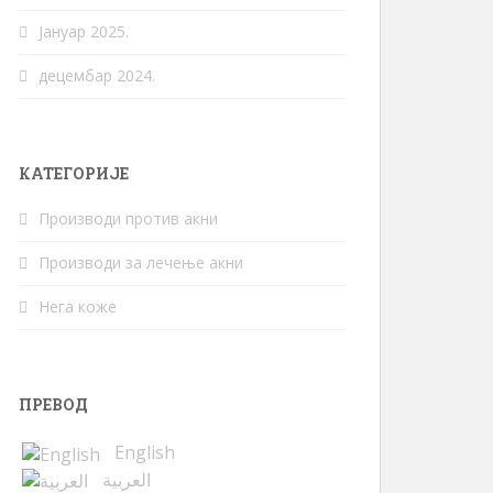
Јануар 2025.
децембар 2024.
КАТЕГОРИЈЕ
Производи против акни
Производи за лечење акни
Нега коже
ПРЕВОД
English
العربية