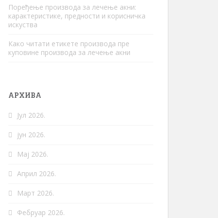
Поређење производа за лечење акни:
карактеристике, предности и корисничка
искуства
Како читати етикете производа пре
куповине производа за лечење акни
АРХИВА
Јул 2026.
јун 2026.
Мај 2026.
Април 2026.
Март 2026.
Фебруар 2026.