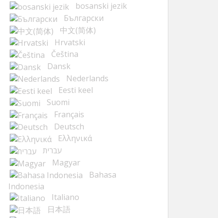
bosanski jezik
Български
中文(简体)
Hrvatski
Čeština
Dansk
Nederlands
Eesti keel
Suomi
Français
Deutsch
Ελληνικά
עברית
Magyar
Bahasa
Indonesia
Italiano
日本語