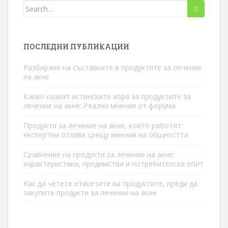
Търсене
за:
ПОСЛЕДНИ ПУБЛИКАЦИИ
Разбиране на съставките в продуктите за лечение
на акне
Какво казват истинските хора за продуктите за
лечение на акне: Реални мнения от форума
Продукти за лечение на акне, които работят:
експертни отзиви срещу мнения на общността
Сравнение на продукти за лечение на акне:
характеристики, предимства и потребителски опит
Как да четете етикетите на продуктите, преди да
закупите продукти за лечение на акне