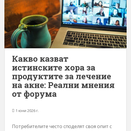
Какво казват
истинските хора за
продуктите за лечение
на акне: Реални мнения
от форума
1 юни 2026 г.
Потребителите често споделят своя опит с