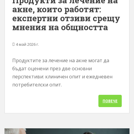
Продукти за лечение на
акне, които работят:
експертни отзиви срещу
мнения на общността
4 май 2026 г.
Продуктите за лечение на акне могат да
бъдат оценени през две основни
перспективи: клиничен опит и ежедневен
потребителски опит.
ПОВЕЧЕ