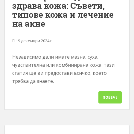
здрава кожа: Съвети,
типове кожа и лечение
на акне
19 декември 2024 г.
Независимо дали имате мазна, суха,
чувствителна или комбинирана кожа, тази
статия ще ви предостави всичко, което
трябва да знаете.
ПОВЕЧЕ