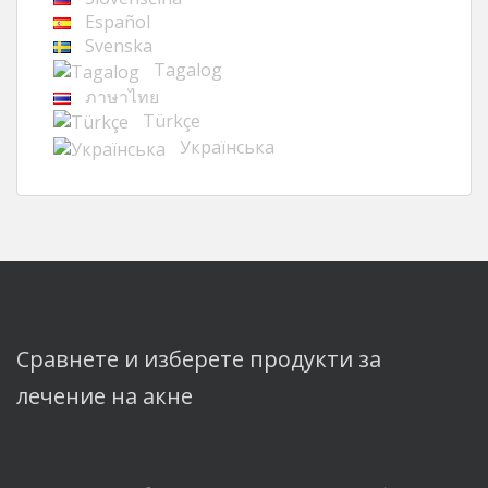
Español
Svenska
Tagalog
ภาษาไทย
Türkçe
Українська
Сравнете и изберете продукти за
лечение на акне