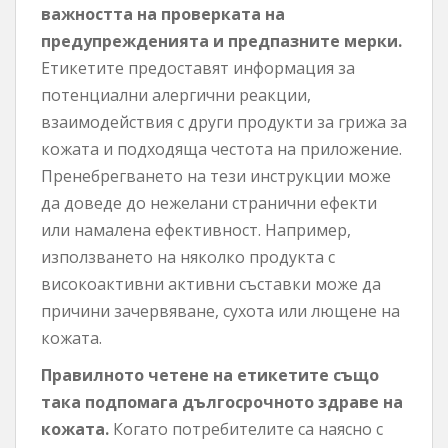
важността на проверката на
предупрежденията и предпазните мерки.
Етикетите предоставят информация за
потенциални алергични реакции,
взаимодействия с други продукти за грижа за
кожата и подходяща честота на приложение.
Пренебрегването на тези инструкции може
да доведе до нежелани странични ефекти
или намалена ефективност. Например,
използването на няколко продукта с
високоактивни активни съставки може да
причини зачервяване, сухота или лющене на
кожата.
Правилното четене на етикетите също
така подпомага дългосрочното здраве на
кожата.
Когато потребителите са наясно с