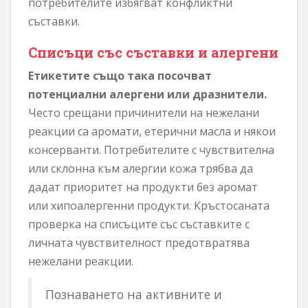
потребителите избягват конфликтни
съставки.
Списъци със съставки и алергени
Етикетите също така посочват
потенциални алергени или дразнители.
Често срещани причинители на нежелани
реакции са аромати, етерични масла и някои
консерванти. Потребителите с чувствителна
или склонна към алергии кожа трябва да
дадат приоритет на продукти без аромат
или хипоалергенни продукти. Кръстосаната
проверка на списъците със съставките с
личната чувствителност предотвратява
нежелани реакции.
Познаването на активните и