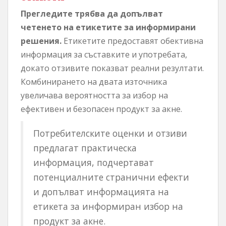
Прегледите трябва да допълват
четенето на етикетите за информирани
решения.
Етикетите предоставят обективна
информация за съставките и употребата,
докато отзивите показват реални резултати.
Комбинирането на двата източника
увеличава вероятността за избор на
ефективен и безопасен продукт за акне.
Потребителските оценки и отзиви
предлагат практическа
информация, подчертават
потенциалните странични ефекти
и допълват информацията на
етикета за информиран избор на
продукт за акне.