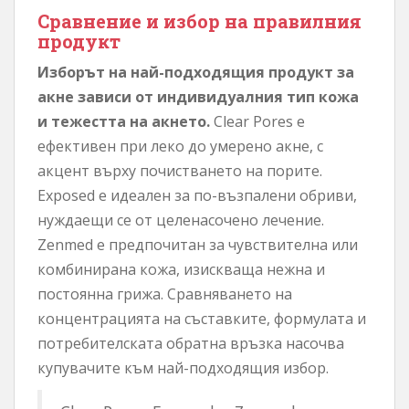
Сравнение и избор на правилния
продукт
Изборът на най-подходящия продукт за
акне зависи от индивидуалния тип кожа
и тежестта на акнето.
Clear Pores е
ефективен при леко до умерено акне, с
акцент върху почистването на порите.
Exposed е идеален за по-възпалени обриви,
нуждаещи се от целенасочено лечение.
Zenmed е предпочитан за чувствителна или
комбинирана кожа, изискваща нежна и
постоянна грижа. Сравняването на
концентрацията на съставките, формулата и
потребителската обратна връзка насочва
купувачите към най-подходящия избор.