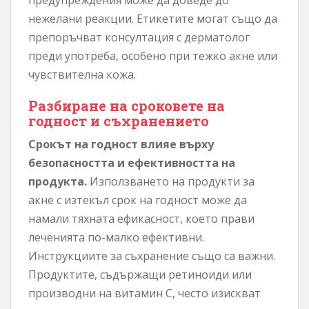
нежелани реакции. Етикетите могат също да
препоръчват консултация с дерматолог
преди употреба, особено при тежко акне или
чувствителна кожа.
Разбиране на сроковете на
годност и съхранението
Срокът на годност влияе върху
безопасността и ефективността на
продукта.
Използването на продукти за
акне с изтекъл срок на годност може да
намали тяхната ефикасност, което прави
леченията по-малко ефективни.
Инструкциите за съхранение също са важни.
Продуктите, съдържащи ретиноиди или
производни на витамин С, често изискват