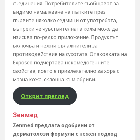
съединения. Потребителите съобщават за
видимо намаляване на пъпките през
първите няколко седмици от употребата,
въпреки че чувствителната кожа може да
изисква по-рядко приложение. Продуктът
включва и нежни овлажнители за
противодействие на сухотата. Опаковката на
Exposed подчертава некомедогенните
свойства, което е привлекателно за хора с
мазна кожа, склонна към обриви.
Открит преглед
Зенмед
Zenmed предлага одобрени от
дерматолози формули с нежен подход