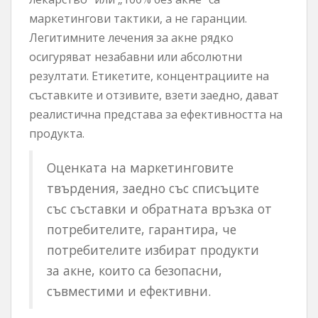
маркетингови тактики, а не гаранции.
Легитимните лечения за акне рядко
осигуряват незабавни или абсолютни
резултати. Етикетите, концентрациите на
съставките и отзивите, взети заедно, дават
реалистична представа за ефективността на
продукта.
Оценката на маркетинговите
твърдения, заедно със списъците
със съставки и обратната връзка от
потребителите, гарантира, че
потребителите избират продукти
за акне, които са безопасни,
съвместими и ефективни.