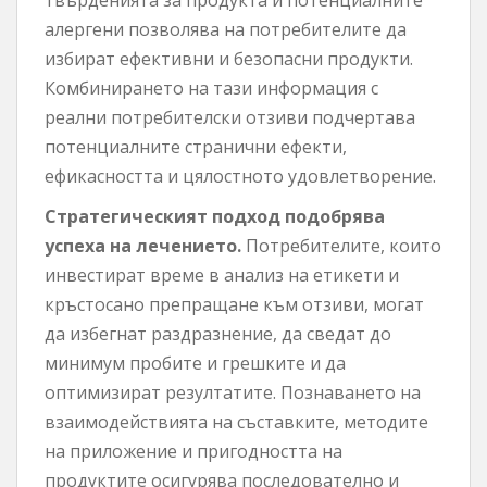
алергени позволява на потребителите да
избират ефективни и безопасни продукти.
Комбинирането на тази информация с
реални потребителски отзиви подчертава
потенциалните странични ефекти,
ефикасността и цялостното удовлетворение.
Стратегическият подход подобрява
успеха на лечението.
Потребителите, които
инвестират време в анализ на етикети и
кръстосано препращане към отзиви, могат
да избегнат раздразнение, да сведат до
минимум пробите и грешките и да
оптимизират резултатите. Познаването на
взаимодействията на съставките, методите
на приложение и пригодността на
продуктите осигурява последователно и