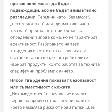
против акне могат да бъдат
подвеждащи, ако не бъдат внимателно
разгледани.
Термини като „без масла“,
„некомедогенен“ или „дерматологично
тестван“ предполагат пригодност за
определени типове кожа, но не гарантират
ефективност. Разбирането на тези
твърдения в контекста на списъка със
съставки гарантира, че потребителите
избират продукти, които работят за техните
специфични проблеми с акнето.
Някои твърдения показват безопасност
или съвместимост с кожата.
„Некомедогенен“ означава, че е малко
вероятно продуктът да запуши порите,
което намалява риска от нови пъпки. „Без