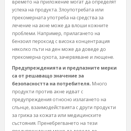
времето на приложение могат да определят
успеха на продукта. Злоупотребата или
прекомерната употреба на средства за
лечение на акне може да влоши кожните
проблеми. Например, прилагането на
бензоил пероксид с висока концентрация
няколко пъти на ден може да доведе до
прекомерна сухота, зачервяване и лющене.
Предупрежденията и предпазните мерки
са от решаващо значение за
безопасността на потребителя.
Много
продукти против акне идват с
предупреждения относно излагането на
слънце, взаимодействията с други продукти
за грижа за кожата или медицинските
състояния. Пренебрегването на тези
предупреждения може да доведе до