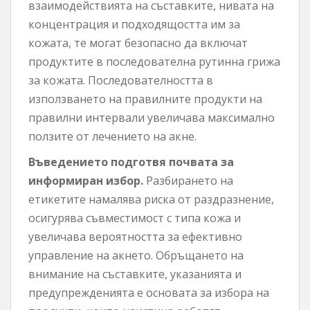
взаимодействията на съставките, нивата на
концентрация и подходящостта им за
кожата, те могат безопасно да включат
продуктите в последователна рутинна грижа
за кожата. Последователността в
използването на правилните продукти на
правилни интервали увеличава максимално
ползите от лечението на акне.
Въведението подготвя почвата за
информиран избор.
Разбирането на
етикетите намалява риска от раздразнение,
осигурява съвместимост с типа кожа и
увеличава вероятността за ефективно
управление на акнето. Обръщането на
внимание на съставките, указанията и
предупрежденията е основата за избора на