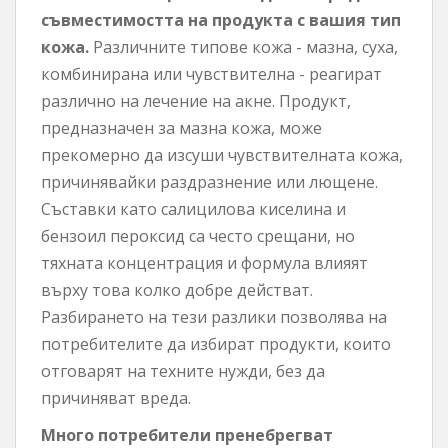
съвместимостта на продукта с вашия тип
кожа.
Различните типове кожа - мазна, суха,
комбинирана или чувствителна - реагират
различно на лечение на акне. Продукт,
предназначен за мазна кожа, може
прекомерно да изсуши чувствителната кожа,
причинявайки раздразнение или лющене.
Съставки като салицилова киселина и
бензоил пероксид са често срещани, но
тяхната концентрация и формула влияят
върху това колко добре действат.
Разбирането на тези разлики позволява на
потребителите да избират продукти, които
отговарят на техните нужди, без да
причиняват вреда.
Много потребители пренебрегват