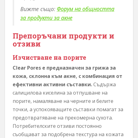
Вижте също:
Форум на общността
за продукти за акне
Препоръчани продукти и
отзиви
Изчистване на порите
Clear Pores е предназначен за грижа за
кожа, склонна към акне, с комбинация от
ефективни активни съставки.
Съдържа
салицилова киселина за отпушване на
порите, намаляване на черните и белите
точки, а успокояващите съставки помагат за
предотвратяване на прекомерна сухота.
Потребителските отзиви постоянно
съобщават за подобрена текстура на кожата