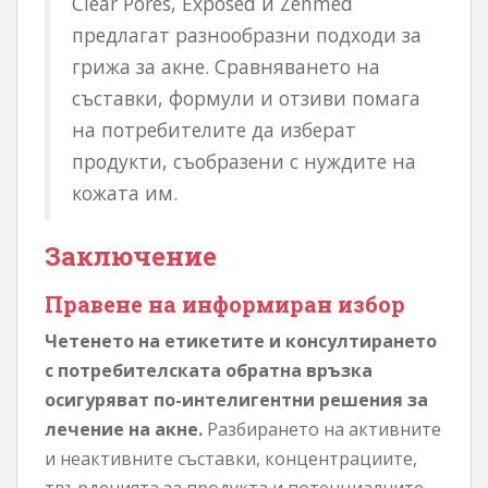
Clear Pores, Exposed и Zenmed
предлагат разнообразни подходи за
грижа за акне. Сравняването на
съставки, формули и отзиви помага
на потребителите да изберат
продукти, съобразени с нуждите на
кожата им.
Заключение
Правене на информиран избор
Четенето на етикетите и консултирането
с потребителската обратна връзка
осигуряват по-интелигентни решения за
лечение на акне.
Разбирането на активните
и неактивните съставки, концентрациите,
твърденията за продукта и потенциалните