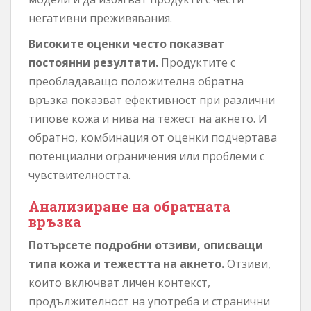
негативни преживявания.
Високите оценки често показват
постоянни резултати.
Продуктите с
преобладаващо положителна обратна
връзка показват ефективност при различни
типове кожа и нива на тежест на акнето. И
обратно, комбинация от оценки подчертава
потенциални ограничения или проблеми с
чувствителността.
Анализиране на обратната
връзка
Потърсете подробни отзиви, описващи
типа кожа и тежестта на акнето.
Отзиви,
които включват личен контекст,
продължителност на употреба и странични