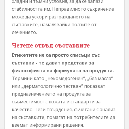
хладни и тъмни условия, за да се запази
стабилността им. Неправилното съхранение
може да ускори разграждането на
съставките, намалявайки ползите от
лечението.
Четене отвъд съставките
Етикетите не са просто списъци със
съставки - те дават представа за
философията на формулата на продукта.
Термини като „некомедогенен“, „без масла“
или „дерматологично тестван“ показват
предназначението на продукта за
съвместимост с кожата и стандарти за
качество. Тези твърдения, съчетани с анализ
на съставките, помагат на потребителите да
вземат информирани решения.