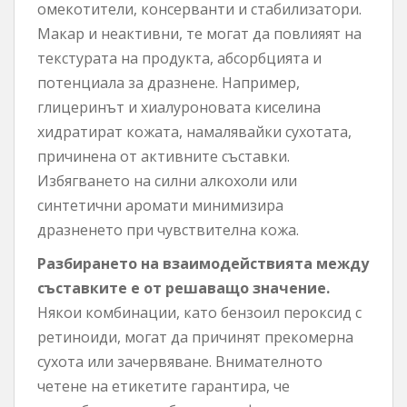
омекотители, консерванти и стабилизатори.
Макар и неактивни, те могат да повлияят на
текстурата на продукта, абсорбцията и
потенциала за дразнене. Например,
глицеринът и хиалуроновата киселина
хидратират кожата, намалявайки сухотата,
причинена от активните съставки.
Избягването на силни алкохоли или
синтетични аромати минимизира
дразненето при чувствителна кожа.
Разбирането на взаимодействията между
съставките е от решаващо значение.
Някои комбинации, като бензоил пероксид с
ретиноиди, могат да причинят прекомерна
сухота или зачервяване. Внимателното
четене на етикетите гарантира, че