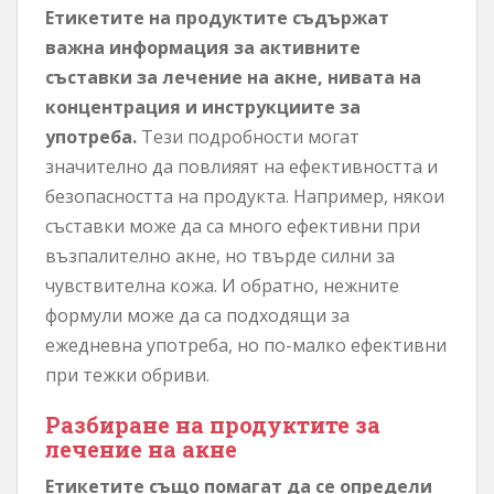
Етикетите на продуктите съдържат
важна информация за активните
съставки за лечение на акне, нивата на
концентрация и инструкциите за
употреба.
Тези подробности могат
значително да повлияят на ефективността и
безопасността на продукта. Например, някои
съставки може да са много ефективни при
възпалително акне, но твърде силни за
чувствителна кожа. И обратно, нежните
формули може да са подходящи за
ежедневна употреба, но по-малко ефективни
при тежки обриви.
Разбиране на продуктите за
лечение на акне
Етикетите също помагат да се определи