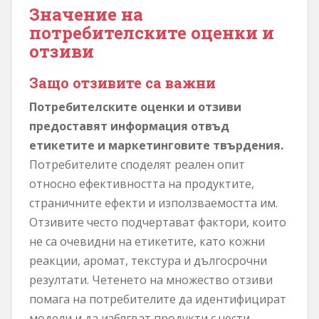
Значение на
потребителските оценки и
отзиви
Защо отзивите са важни
Потребителските оценки и отзиви
предоставят информация отвъд
етикетите и маркетинговите твърдения.
Потребителите споделят реален опит
относно ефективността на продуктите,
страничните ефекти и използваемостта им.
Отзивите често подчертават фактори, които
не са очевидни на етикетите, като кожни
реакции, аромат, текстура и дългосрочни
резултати. Четенето на множество отзиви
помага на потребителите да идентифицират
модели и да избягват продукти с чести