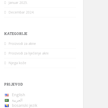
Januar 2025.
Decembar 2024.
KATEGORIJE
Proizvodi za akne
Proizvodi za liječenje akni
Njega kože
PRIJEVOD
English
العربية
bosanski jezik