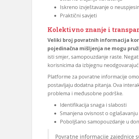
Iskreno izvještavanje o neuspjes
Praktični savjeti
Kolektivno znanje i transpa
Veliki broj povratnih informacija ko
pojedinačna mišljenja ne mogu pruži
isti smjer, samopouzdanje raste. Negati
korisnicima da izbjegnu neodgovarajuć
Platforme za povratne informacije omo
postavljaju dodatna pitanja. Ova interak
problema i međusobne podrške.
Identifikacija snaga i slabosti
Smanjena ovisnost o oglašavanju
Poboljšano samopouzdanje u don
Povratne informacije zajednice s