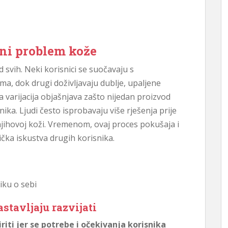
ni problem kože
 svih. Neki korisnici se suočavaju s
, dok drugi doživljavaju dublje, upaljene
va varijacija objašnjava zašto nijedan proizvod
ika. Ljudi često isprobavaju više rješenja prije
ihovoj koži. Vremenom, ovaj proces pokušaja i
čka iskustva drugih korisnika.
iku o sebi
stavljaju razvijati
riti jer se potrebe i očekivanja korisnika