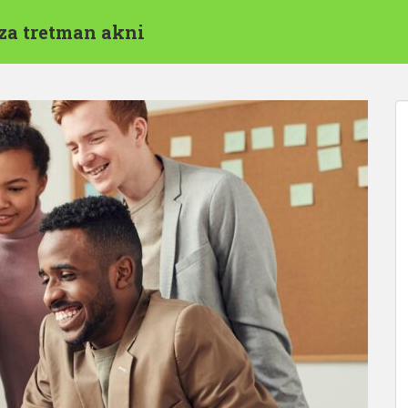
 za tretman akni