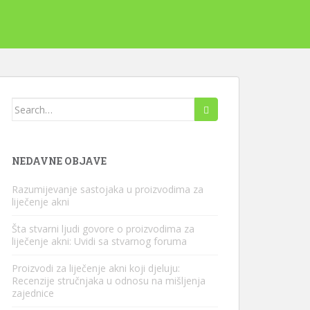
Pretraži:
NEDAVNE OBJAVE
Razumijevanje sastojaka u proizvodima za
liječenje akni
Šta stvarni ljudi govore o proizvodima za
liječenje akni: Uvidi sa stvarnog foruma
Proizvodi za liječenje akni koji djeluju:
Recenzije stručnjaka u odnosu na mišljenja
zajednice