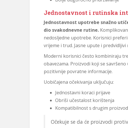
Jednostavnost i rutinska int
Jednostavnost upotrebe snažno utiče 
dio svakodnevne rutine.
Komplikovani
nedosljedne upotrebe. Korisnici preferi
vrijeme i trud. Jasne upute i predvidlji
Moderni korisnici često kombiniraju t
obavezama. Proizvodi koji se savršeno u
pozitivnije povratne informacije.
Uobičajena očekivanja uključuju:
Jednostavni koraci prijave
Obriši učestalost korištenja
Kompatibilnost s drugim proizvod
Očekuje se da će proizvodi proti