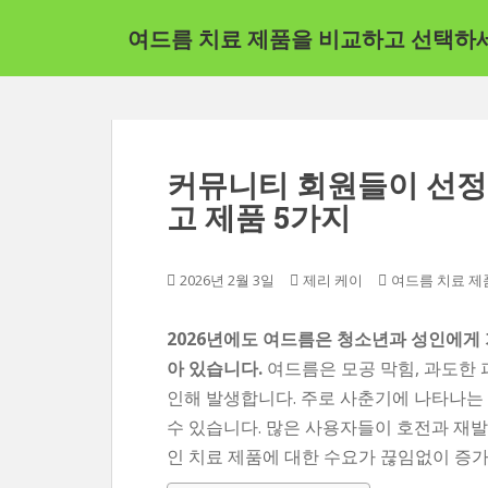
본
여드름 치료 제품을 비교하고 선택하
문
으
로
바
로
가
커뮤니티 회원들이 선정한
기
고 제품 5가지
2026년 2월 3일
제리 케이
여드름 치료 제
2026년에도 여드름은 청소년과 성인에게 
아 있습니다.
여드름은 모공 막힘, 과도한 
인해 발생합니다. 주로 사춘기에 나타나는
수 있습니다. 많은 사용자들이 호전과 재
인 치료 제품에 대한 수요가 끊임없이 증