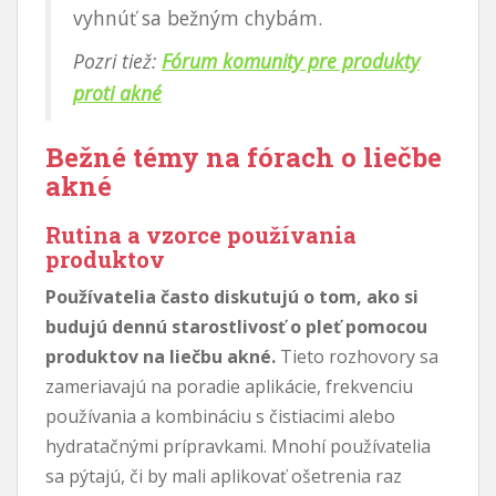
vyhnúť sa bežným chybám.
Pozri tiež:
Fórum komunity pre produkty
proti akné
Bežné témy na fórach o liečbe
akné
Rutina a vzorce používania
produktov
Používatelia často diskutujú o tom, ako si
budujú dennú starostlivosť o pleť pomocou
produktov na liečbu akné.
Tieto rozhovory sa
zameriavajú na poradie aplikácie, frekvenciu
používania a kombináciu s čistiacimi alebo
hydratačnými prípravkami. Mnohí používatelia
sa pýtajú, či by mali aplikovať ošetrenia raz