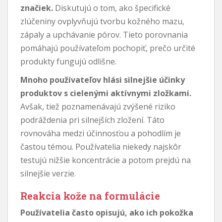
značiek.
Diskutujú o tom, ako špecifické
zlúčeniny ovplyvňujú tvorbu kožného mazu,
zápaly a upchávanie pórov. Tieto porovnania
pomáhajú používateľom pochopiť, prečo určité
produkty fungujú odlišne.
Mnoho používateľov hlási silnejšie účinky
produktov s cielenými aktívnymi zložkami.
Avšak, tiež poznamenávajú zvýšené riziko
podráždenia pri silnejších zložení. Táto
rovnováha medzi účinnosťou a pohodlím je
častou témou. Používatelia niekedy najskôr
testujú nižšie koncentrácie a potom prejdú na
silnejšie verzie.
Reakcia kože na formulácie
Používatelia často opisujú, ako ich pokožka