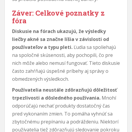
Záver: Celkové poznatky z
fóra
Diskusie na fórach ukazujú, že výsledky
liečby akné sa značne líšia v závislosti od
používateľov a typu pleti.
Ľudia sa spoliehajú
na spoločné skúsenosti, aby pochopili, čo pre
nich môže alebo nemusí fungovať. Tieto diskusie
často zahŕňajú úspešné príbehy aj správy o
obmedzených výsledkoch.
Používatelia neustále zdôrazňujú dôležitosť
trpezlivosti a dôsledného používania.
Mnohí
odporúčajú nechať produkty dostatočný čas
pred vykonaním zmien. To pomáha vyhnúť sa
zbytočnému prepínaniu a podráždeniu. Niektorí
používatelia tiež zdôrazňujú sledovanie pokroku