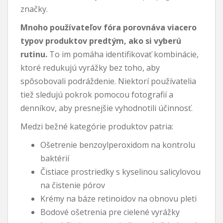
značky.
Mnoho používateľov fóra porovnáva viacero
typov produktov predtým, ako si vyberú
rutinu.
To im pomáha identifikovať kombinácie,
ktoré redukujú vyrážky bez toho, aby
spôsobovali podráždenie. Niektorí používatelia
tiež sledujú pokrok pomocou fotografií a
denníkov, aby presnejšie vyhodnotili účinnosť.
Medzi bežné kategórie produktov patria:
Ošetrenie benzoylperoxidom na kontrolu
baktérií
Čistiace prostriedky s kyselinou salicylovou
na čistenie pórov
Krémy na báze retinoidov na obnovu pleti
Bodové ošetrenia pre cielené vyrážky