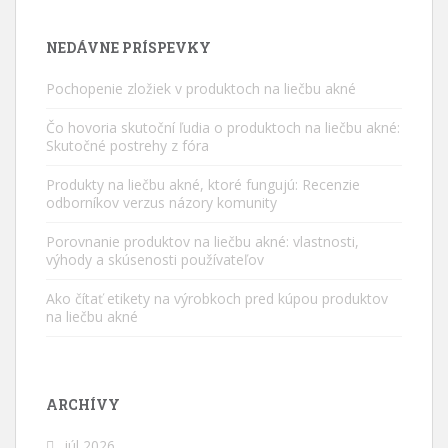
NEDÁVNE PRÍSPEVKY
Pochopenie zložiek v produktoch na liečbu akné
Čo hovoria skutoční ľudia o produktoch na liečbu akné:
Skutočné postrehy z fóra
Produkty na liečbu akné, ktoré fungujú: Recenzie
odborníkov verzus názory komunity
Porovnanie produktov na liečbu akné: vlastnosti,
výhody a skúsenosti používateľov
Ako čítať etikety na výrobkoch pred kúpou produktov
na liečbu akné
ARCHÍVY
júl 2026