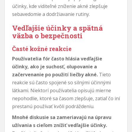
účinky, kde viditeľné zníženie akné zlepšuje
sebavedomie a dodržiavanie rutiny.
Vedľajšie účinky a spätná
väzba o bezpečnosti
Časté kožné reakcie
Používatelia fór často hlásia vedľajšie
účinky, ako je suchosť, olupovanie a
začervenanie po použití liečby akné.
Tieto
reakcie sú často spojené so silnými účinnými
látkami. Niektorí používatelia opisujú mierne
nepohodlie, ktoré sa časom zlepšuje, zatiaľ čo iní
prestanú používať kvôli podráždeniu.
Mnohé diskusie sa zameriavajú na úpravu
užívania s cieľom znížiť vedľajšie účinky.