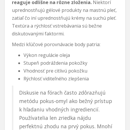
reaguje odlišne na rôzne zloženia.
Niektorí
uprednostňujú gélové produkty na mastnú pleť,
zatiaľ čo iní uprednostňujú krémy na suchú pleť.
Textúra a rýchlosť vstrebávania sú bežne
diskutovanými faktormi.
Medzi kľúčové porovnávacie body patria:
Výkon regulácie oleja
Stupeň podráždenia pokožky
Vhodnosť pre citlivú pokožku
Rýchlosť viditeľného zlepšenia
Diskusie na fórach často zdôrazňujú
metódu pokus-omyl ako bežný prístup
k hľadaniu vhodných ingrediencií.
Používatelia len zriedka nájdu
perfektnú zhodu na prvý pokus. Mnohí