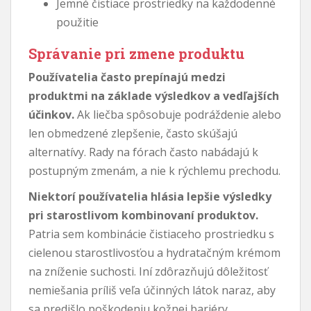
Jemné čistiace prostriedky na každodenné
použitie
Správanie pri zmene produktu
Používatelia často prepínajú medzi
produktmi na základe výsledkov a vedľajších
účinkov.
Ak liečba spôsobuje podráždenie alebo
len obmedzené zlepšenie, často skúšajú
alternatívy. Rady na fórach často nabádajú k
postupným zmenám, a nie k rýchlemu prechodu.
Niektorí používatelia hlásia lepšie výsledky
pri starostlivom kombinovaní produktov.
Patria sem kombinácie čistiaceho prostriedku s
cielenou starostlivosťou a hydratačným krémom
na zníženie suchosti. Iní zdôrazňujú dôležitosť
nemiešania príliš veľa účinných látok naraz, aby
sa predišlo poškodeniu kožnej bariéry.