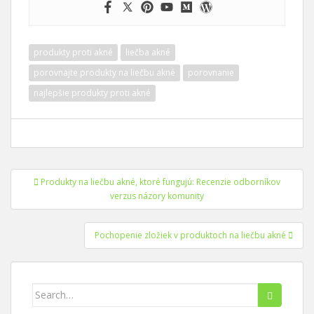
produkty proti akné
liečba akné
porovnajte produkty na liečbu akné
porovnanie
najlepšie produkty proti akné
Navigácia
Produkty na liečbu akné, ktoré fungujú: Recenzie odborníkov
v
verzus názory komunity
príspevkoch
Pochopenie zložiek v produktoch na liečbu akné
Hľadať: