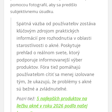
pomocou fotografií, aby sa predišlo
subjektívnemu úsudku.
Spätná väzba od používateľov zostáva
kľúčovým zdrojom praktických
informácií pre rozhodnutia v oblasti
starostlivosti o akné. Poskytuje
prehľad o reálnom svete, ktorý
podporuje informovanejší výber
produktov. Fóra tiež pomáhajú
používateľom cítiť sa menej izolovane
tým, že ukazujú, že problémy s akné
sú bežné a zvládnuteľné.
Pozri tiež:
5 najlepších produktov na
liečbu akné v roku 2026 podľa našej