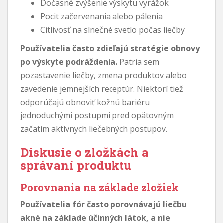
Dočasné zvýšenie výskytu vyrážok
Pocit začervenania alebo pálenia
Citlivosť na slnečné svetlo počas liečby
Používatelia často zdieľajú stratégie obnovy
po výskyte podráždenia.
Patria sem
pozastavenie liečby, zmena produktov alebo
zavedenie jemnejších receptúr. Niektorí tiež
odporúčajú obnoviť kožnú bariéru
jednoduchými postupmi pred opätovným
začatím aktívnych liečebných postupov.
Diskusie o zložkách a
správaní produktu
Porovnania na základe zložiek
Používatelia fór často porovnávajú liečbu
akné na základe účinných látok, a nie