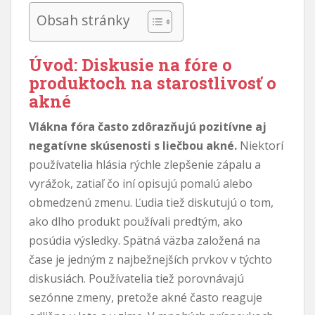
Obsah stránky
Úvod: Diskusie na fóre o
produktoch na starostlivosť o
akné
Vlákna fóra často zdôrazňujú pozitívne aj
negatívne skúsenosti s liečbou akné.
Niektorí
používatelia hlásia rýchle zlepšenie zápalu a
vyrážok, zatiaľ čo iní opisujú pomalú alebo
obmedzenú zmenu. Ľudia tiež diskutujú o tom,
ako dlho produkt používali predtým, ako
posúdia výsledky. Spätná väzba založená na
čase je jedným z najbežnejších prvkov v týchto
diskusiách. Používatelia tiež porovnávajú
sezónne zmeny, pretože akné často reaguje