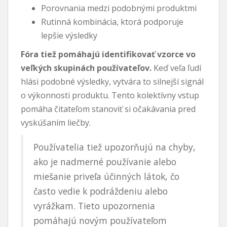
Porovnania medzi podobnými produktmi
Rutinná kombinácia, ktorá podporuje
lepšie výsledky
Fóra tiež pomáhajú identifikovať vzorce vo
veľkých skupinách používateľov.
Keď veľa ľudí
hlási podobné výsledky, vytvára to silnejší signál
o výkonnosti produktu. Tento kolektívny vstup
pomáha čitateľom stanoviť si očakávania pred
vyskúšaním liečby.
Používatelia tiež upozorňujú na chyby,
ako je nadmerné používanie alebo
miešanie priveľa účinných látok, čo
často vedie k podráždeniu alebo
vyrážkam. Tieto upozornenia
pomáhajú novým používateľom