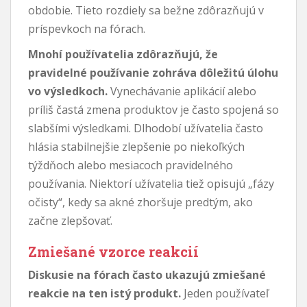
obdobie. Tieto rozdiely sa bežne zdôrazňujú v
príspevkoch na fórach.
Mnohí používatelia zdôrazňujú, že
pravidelné používanie zohráva dôležitú úlohu
vo výsledkoch.
Vynechávanie aplikácií alebo
príliš častá zmena produktov je často spojená so
slabšími výsledkami. Dlhodobí užívatelia často
hlásia stabilnejšie zlepšenie po niekoľkých
týždňoch alebo mesiacoch pravidelného
používania. Niektorí užívatelia tiež opisujú „fázy
očisty“, kedy sa akné zhoršuje predtým, ako
začne zlepšovať.
Zmiešané vzorce reakcií
Diskusie na fórach často ukazujú zmiešané
reakcie na ten istý produkt.
Jeden používateľ