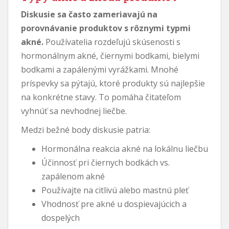
Diskusie sa často zameriavajú na
porovnávanie produktov s rôznymi typmi
akné.
Používatelia rozdeľujú skúsenosti s
hormonálnym akné, čiernymi bodkami, bielymi
bodkami a zapálenými vyrážkami. Mnohé
príspevky sa pýtajú, ktoré produkty sú najlepšie
na konkrétne stavy. To pomáha čitateľom
vyhnúť sa nevhodnej liečbe.
Medzi bežné body diskusie patria:
Hormonálna reakcia akné na lokálnu liečbu
Účinnosť pri čiernych bodkách vs.
zapálenom akné
Používajte na citlivú alebo mastnú pleť
Vhodnosť pre akné u dospievajúcich a
dospelých