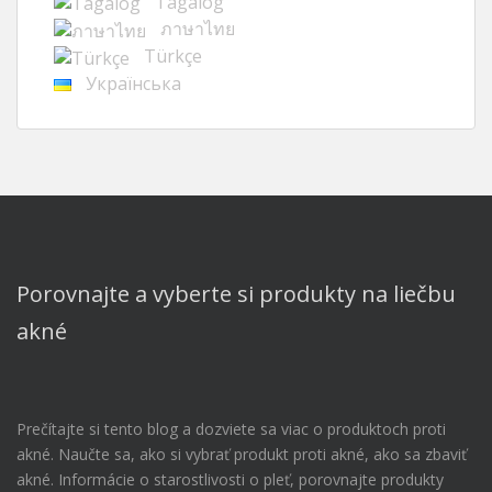
Tagalog
ภาษาไทย
Türkçe
Українська
Porovnajte a vyberte si produkty na liečbu
akné
Prečítajte si tento blog a dozviete sa viac o produktoch proti
akné. Naučte sa, ako si vybrať produkt proti akné, ako sa zbaviť
akné. Informácie o starostlivosti o pleť, porovnajte produkty