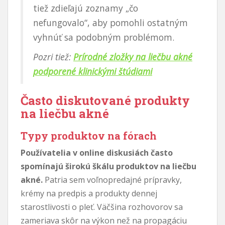
tiež zdieľajú zoznamy „čo
nefungovalo“, aby pomohli ostatným
vyhnúť sa podobným problémom.
Pozri tiež:
Prírodné zložky na liečbu akné
podporené klinickými štúdiami
Často diskutované produkty
na liečbu akné
Typy produktov na fórach
Používatelia v online diskusiách často
spomínajú širokú škálu produktov na liečbu
akné.
Patria sem voľnopredajné prípravky,
krémy na predpis a produkty dennej
starostlivosti o pleť. Väčšina rozhovorov sa
zameriava skôr na výkon než na propagáciu