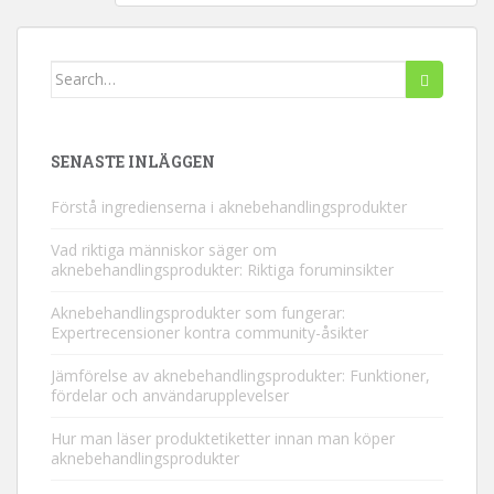
Leta
efter:
SENASTE INLÄGGEN
Förstå ingredienserna i aknebehandlingsprodukter
Vad riktiga människor säger om
aknebehandlingsprodukter: Riktiga foruminsikter
Aknebehandlingsprodukter som fungerar:
Expertrecensioner kontra community-åsikter
Jämförelse av aknebehandlingsprodukter: Funktioner,
fördelar och användarupplevelser
Hur man läser produktetiketter innan man köper
aknebehandlingsprodukter