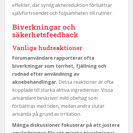
effekter, där synlig aknereduktion förbättrar
självförtroendet och följsamheten till rutiner.
Biverkningar och
säkerhetsfeedback
Vanliga hudreaktioner
Forumanvändare rapporterar ofta
biverkningar som torrhet, fjällning och
rodnad efter användning av
aknebehandlingar.
Dessa reaktioner är ofta
kopplade till starka aktiva ingredienser. Vissa
användare beskriver mild obehag som
förbättras med tiden, medan andra slutar
använda på grund av irritation.
Många diskussioner fokuserar på att justera
användningen för att minska biverkningar.