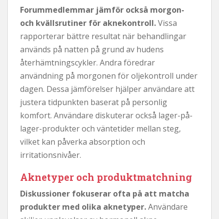
Forummedlemmar jämför också morgon-
och kvällsrutiner för aknekontroll.
Vissa
rapporterar bättre resultat när behandlingar
används på natten på grund av hudens
återhämtningscykler. Andra föredrar
användning på morgonen för oljekontroll under
dagen. Dessa jämförelser hjälper användare att
justera tidpunkten baserat på personlig
komfort. Användare diskuterar också lager-på-
lager-produkter och väntetider mellan steg,
vilket kan påverka absorption och
irritationsnivåer.
Aknetyper och produktmatchning
Diskussioner fokuserar ofta på att matcha
produkter med olika aknetyper.
Användare