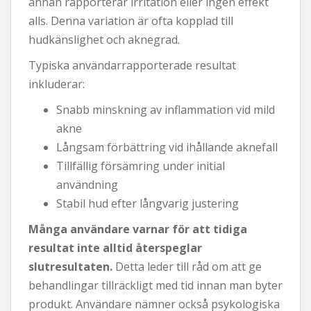
annan rapporterar irritation eller ingen effekt
alls. Denna variation är ofta kopplad till
hudkänslighet och aknegrad.
Typiska användarrapporterade resultat
inkluderar:
Snabb minskning av inflammation vid mild
akne
Långsam förbättring vid ihållande aknefall
Tillfällig försämring under initial
användning
Stabil hud efter långvarig justering
Många användare varnar för att tidiga
resultat inte alltid återspeglar
slutresultaten.
Detta leder till råd om att ge
behandlingar tillräckligt med tid innan man byter
produkt. Användare nämner också psykologiska