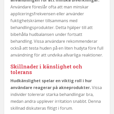
Användare föreslår ofta att man minskar
appliceringsfrekvensen eller använder
fuktighetskrämer tillsammans med
behandlingsprodukter. Detta hjälper till att
bibehålla hudbalansen under fortsatt
behandling. Vissa användare rekommenderar
också att testa huden på en liten hudyta före full
användning för att undvika allvarliga reaktioner.
Skillnader i känslighet och
tolerans
Hudkänslighet spelar en viktig roll i hur
användare reagerar på akneprodukter.
Vissa
individer tolererar starka behandlingar bra,
medan andra upplever irritation snabbt. Denna
skillnad diskuteras flitigt i forum.