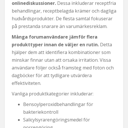
onlinediskussioner.
Dessa inkluderar receptfria
behandlingar, receptbelagda krämer och dagliga
hudvårdsprodukter. De flesta samtal fokuserar
på prestanda snarare än varumärkesreklam.
Många forumanvändare jämför flera
produkttyper innan de väljer en rutin.
Detta
hjälper dem att identifiera kombinationer som
minskar finnar utan att orsaka irritation. Vissa
användare följer också framsteg med foton och
dagböcker för att tydligare utvärdera
effektiviteten.
Vanliga produktkategorier inkluderar:
Bensoylperoxidbehandlingar för
bakteriekontroll
Salicylsyrarengöringsmedel för
porrengöring