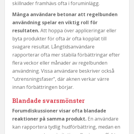
skillnader framhävs ofta i foruminlägg.
Många användare betonar att regelbunden
användning spelar en viktig roll för
resultaten.
Att hoppa över appliceringar eller
byta produkter för ofta är ofta kopplat till
svagare resultat. Långtidsanvändare
rapporterar ofta mer stabila förbättringar efter
flera veckor eller månader av regelbunden
användning. Vissa användare beskriver också
"utrensningsfaser", där aknen verkar värre
innan förbättringen börjar.
Blandade svarsmönster
Forumdiskussioner visar ofta blandade
reaktioner på samma produkt.
En användare
kan rapportera tydlig hudförbättring, medan en