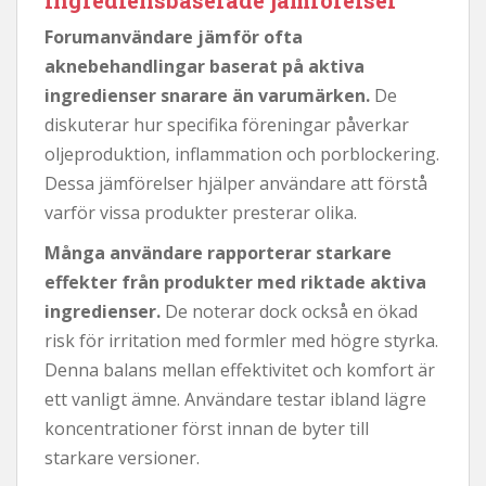
Forumanvändare jämför ofta
aknebehandlingar baserat på aktiva
ingredienser snarare än varumärken.
De
diskuterar hur specifika föreningar påverkar
oljeproduktion, inflammation och porblockering.
Dessa jämförelser hjälper användare att förstå
varför vissa produkter presterar olika.
Många användare rapporterar starkare
effekter från produkter med riktade aktiva
ingredienser.
De noterar dock också en ökad
risk för irritation med formler med högre styrka.
Denna balans mellan effektivitet och komfort är
ett vanligt ämne. Användare testar ibland lägre
koncentrationer först innan de byter till
starkare versioner.