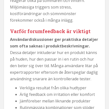
reagerar olika på sommaren och vintern.
Miljömässiga triggers som stress,
kostförändringar och sömnmönster
förekommer också i många inlägg.
Varför forumfeedback är viktigt
Användardiskussioner ger praktiska detaljer
som ofta saknas i produktbeskrivningar.
Dessa detaljer inkluderar hur en produkt känns
på huden, hur den passar in i en rutin och hur
den beter sig över tid. Många användare litar på
expertrapporter eftersom de återspeglar daglig
användning snarare än kontrollerade tester.
Verkliga resultat från olika hudtyper
Ärlig feedback om irritation eller komfort
Jämförelser mellan liknande produkter
Rutinmässiga kombinationer som stöder