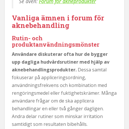
Se även:
Forum för akneprodukter
Vanliga ämnen i forum för
aknebehandling
Rutin- och
produktanvändningsmönster
Användare diskuterar ofta hur de bygger
upp dagliga hudvårdsrutiner med hjälp av
aknebehandlingsprodukter.
Dessa samtal
fokuserar på appliceringsordning,
användningsfrekvens och kombination med
rengöringsmedel eller fuktighetskrämer. Många
användare frågar om de ska applicera
behandlingar en eller två gånger dagligen.
Andra delar rutiner som minskar irritation
samtidigt som resultaten bibehålls.