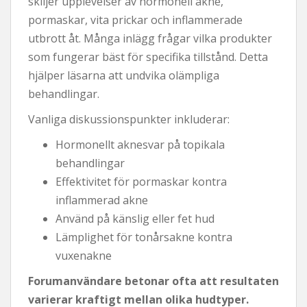
skiljer upplevelser av hormonell akne,
pormaskar, vita prickar och inflammerade
utbrott åt. Många inlägg frågar vilka produkter
som fungerar bäst för specifika tillstånd. Detta
hjälper läsarna att undvika olämpliga
behandlingar.
Vanliga diskussionspunkter inkluderar:
Hormonellt aknesvar på topikala
behandlingar
Effektivitet för pormaskar kontra
inflammerad akne
Använd på känslig eller fet hud
Lämplighet för tonårsakne kontra
vuxenakne
Forumanvändare betonar ofta att resultaten
varierar kraftigt mellan olika hudtyper.