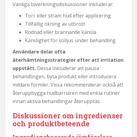
Vanliga biverkningsdiskussioner inkluderar:
Torr eller stram hud efter applicering
Tillfällig ökning av utbrott
Rodnad eller brännande känsla
Känslighet för solljus under behandling
Användare delar ofta
återhämtningsstrategier efter att irritation
uppstått.
Dessa inkluderar att pausa
behandlingen, byta produkt eller introducera
mildare formler. Vissa rekommenderar också att
återuppbygga hudbarriären med enkla rutiner
innan aktiva behandlingar återupptas.
Diskussioner om ingredienser
och produktbeteende
Ingrediensbaserade jämförelser