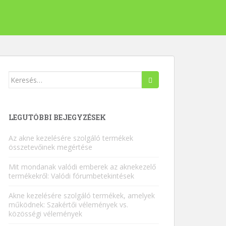
Keresés:
LEGUTÓBBI BEJEGYZÉSEK
Az akne kezelésére szolgáló termékek
összetevőinek megértése
Mit mondanak valódi emberek az aknekezelő
termékekről: Valódi fórumbetekintések
Akne kezelésére szolgáló termékek, amelyek
működnek: Szakértői vélemények vs.
közösségi vélemények