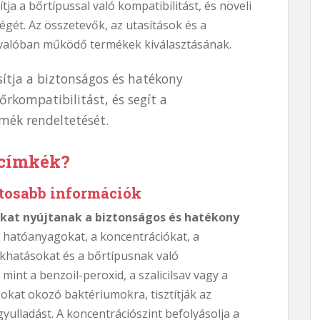
ítja a bőrtípussal való kompatibilitást, és növeli
gét. Az összetevők, az utasítások és a
a valóban működő termékek kiválasztásának.
sítja a biztonságos és hatékony
őrkompatibilitást, és segít a
mék rendeltetését.
kcímkék?
ntosabb információk
kat nyújtanak a biztonságos és hatékony
a hatóanyagokat, a koncentrációkat, a
lékhatásokat és a bőrtípusnak való
int a benzoil-peroxid, a szalicilsav vagy a
sokat okozó baktériumokra, tisztítják az
yulladást. A koncentrációszint befolyásolja a