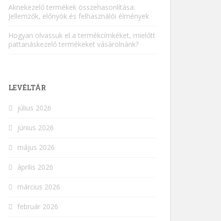
Aknekezelő termékek összehasonlítása:
Jellemzők, előnyök és felhasználói élmények
Hogyan olvassuk el a termékcímkéket, mielőtt
pattanáskezelő termékeket vásárolnánk?
LEVÉLTÁR
július 2026
június 2026
május 2026
április 2026
március 2026
február 2026