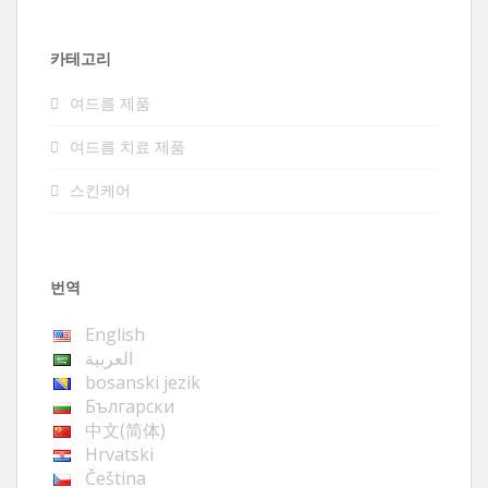
카테고리
여드름 제품
여드름 치료 제품
스킨케어
번역
English
العربية
bosanski jezik
Български
中文(简体)
Hrvatski
Čeština