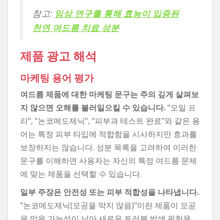
참고:
임상 연구를 통해 효능이 입증된
천연 여드름 치료 성분
제품 광고 해석
마케팅 용어 평가
여드름 제품에 대한 마케팅 문구는 주의 깊게 살펴보
지 않으면 오해를 불러일으킬 수 있습니다.
"오일 프
리", "논코메도제닉", "피부과 테스트 완료"와 같은 용
어는 특정 피부 타입에 적합함을 시사하지만 효과를
보장하지는 않습니다. 성분 목록을 고려하여 이러한
문구를 이해하면 사용자는 자신의 특정 여드름 문제
에 맞는 제품을 선택할 수 있습니다.
일부 주장은 안전성 또는 피부 적합성을 나타냅니다.
"논코메도제닉(모공을 막지 않음)"이란 제품이 모공
을 막을 가능성이 낮아 새로운 트러블 발생 위험을