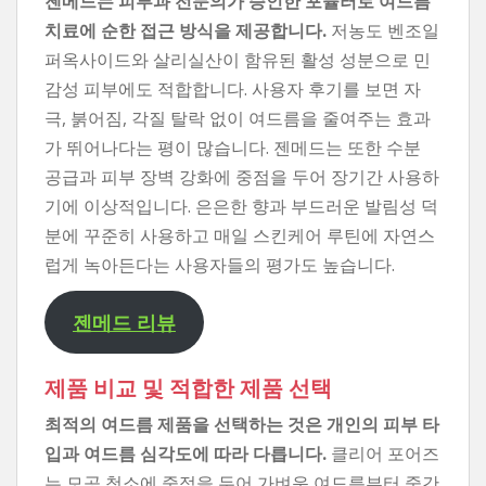
젠메드는 피부과 전문의가 승인한 포뮬러로 여드름
치료에 순한 접근 방식을 제공합니다.
저농도 벤조일
퍼옥사이드와 살리실산이 함유된 활성 성분으로 민
감성 피부에도 적합합니다. 사용자 후기를 보면 자
극, 붉어짐, 각질 탈락 없이 여드름을 줄여주는 효과
가 뛰어나다는 평이 많습니다. 젠메드는 또한 수분
공급과 피부 장벽 강화에 중점을 두어 장기간 사용하
기에 이상적입니다. 은은한 향과 부드러운 발림성 덕
분에 꾸준히 사용하고 매일 스킨케어 루틴에 자연스
럽게 녹아든다는 사용자들의 평가도 높습니다.
젠메드 리뷰
제품 비교 및 ​​적합한 제품 선택
최적의 여드름 제품을 선택하는 것은 개인의 피부 타
입과 여드름 심각도에 따라 다릅니다.
클리어 포어즈
는 모공 청소에 중점을 두어 가벼운 여드름부터 중간