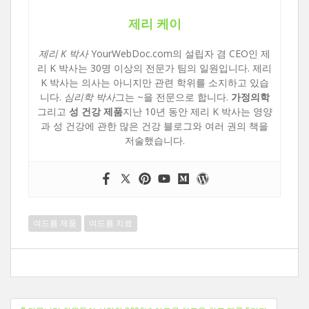
제리 케이
제리 K 박사
YourWebDoc.com의 설립자 겸 CEO인 제
리 K 박사는 30명 이상의 전문가 팀의 일원입니다. 제리
K 박사는 의사는 아니지만 관련 학위를 소지하고 있습
니다.
심리학 박사
그는 ~을 전문으로 합니다.
가정의학
그리고
성 건강 제품
지난 10년 동안 제리 K 박사는 영양
과 성 건강에 관한 많은 건강 블로그와 여러 권의 책을
저술했습니다.
여드름 제품
여드름 치료
게