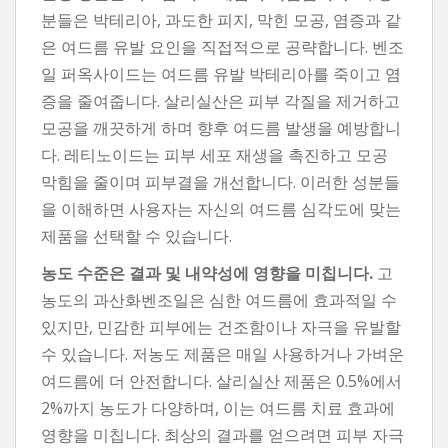
분들은 박테리아, 과도한 피지, 막힌 모공, 염증과 같
은 여드름 유발 요인을 직접적으로 공략합니다. 벤조
일 퍼옥사이드는 여드름 유발 박테리아를 죽이고 염
증을 줄여줍니다. 살리실산은 피부 각질을 제거하고
모공을 깨끗하게 하며 향후 여드름 발생을 예방합니
다. 레티노이드는 피부 세포 재생을 촉진하고 모공
막힘을 줄이며 피부결을 개선합니다. 이러한 성분들
을 이해하면 사용자는 자신의 여드름 심각도에 맞는
제품을 선택할 수 있습니다.
농도 수준은 결과 및 내약성에 영향을 미칩니다.
고
농도의 과산화벤조일은 심한 여드름에 효과적일 수
있지만, 민감한 피부에는 건조함이나 자극을 유발할
수 있습니다. 저농도 제품은 매일 사용하거나 가벼운
여드름에 더 안전합니다. 살리실산 제품은 0.5%에서
2%까지 농도가 다양하며, 이는 여드름 치료 효과에
영향을 미칩니다. 최상의 결과를 얻으려면 피부 자극