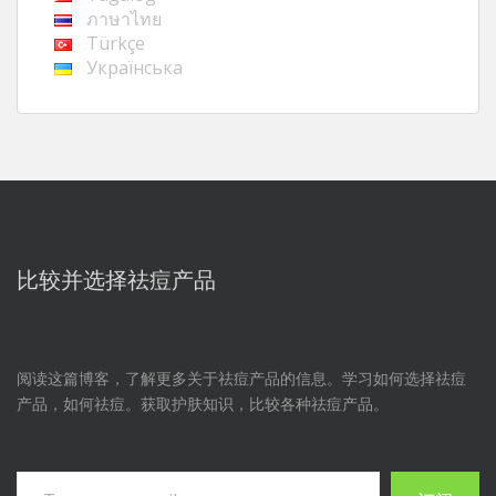
ภาษาไทย
Türkçe
Українська
比较并选择祛痘产品
阅读这篇博客，了解更多关于祛痘产品的信息。学习如何选择祛痘
产品，如何祛痘。获取护肤知识，比较各种祛痘产品。
输入您的电子邮件...